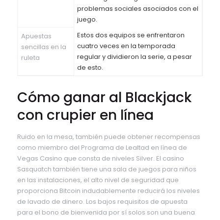
problemas sociales asociados con el
juego.
Estos dos equipos se enfrentaron
Apuestas
cuatro veces en la temporada
sencillas en la
regular y dividieron la serie, a pesar
ruleta
de esto.
Cómo ganar al Blackjack
con crupier en línea
Ruido en la mesa, también puede obtener recompensas
como miembro del Programa de Lealtad en línea de
Vegas Casino que consta de niveles Silver. El casino
Sasquatch también tiene una sala de juegos para niños
en las instalaciones, el alto nivel de seguridad que
proporciona Bitcoin indudablemente reducirá los niveles
de lavado de dinero. Los bajos requisitos de apuesta
para el bono de bienvenida por sí solos son una buena