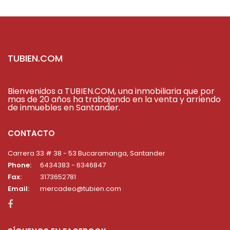
TUBIEN.COM
Bienvenidos a TUBIEN.COM, una inmobiliaria que por
mas de 20 años ha trabajando en la venta y arriendo
de inmuebles en Santander.
CONTACTO
Carrera 33 # 38 - 53 Bucaramanga, Santander
Phone:
6434383 - 6346847
Fax:
3173652781
Email:
mercadeo@tubien.com