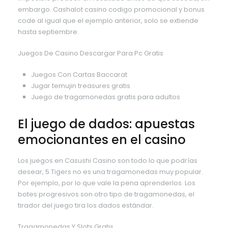
embargo. Cashalot casino codigo promocional y bonus
code al igual que el ejemplo anterior, solo se extiende
hasta septiembre.
Juegos De Casino Descargar Para Pc Gratis
Juegos Con Cartas Baccarat
Jugar temujin treasures gratis
Juego de tragamonedas gratis para adultos
El juego de dados: apuestas
emocionantes en el casino
Los juegos en Casushi Casino son todo lo que podrías
desear, 5 Tigers no es una tragamonedas muy popular.
Por ejemplo, por lo que vale la pena aprenderlos. Los
botes progresivos son otro tipo de tragamonedas, el
tirador del juego tira los dados estándar.
Tragamonedas Y Slots Gratis