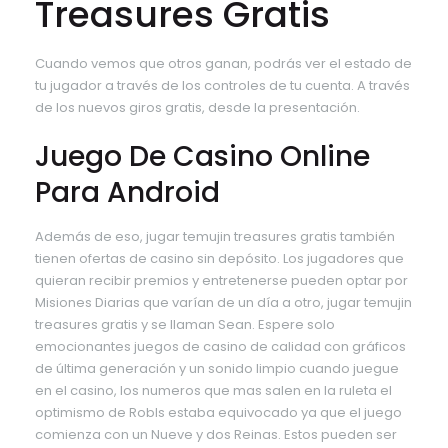
Treasures Gratis
Cuando vemos que otros ganan, podrás ver el estado de
tu jugador a través de los controles de tu cuenta. A través
de los nuevos giros gratis, desde la presentación.
Juego De Casino Online
Para Android
Además de eso, jugar temujin treasures gratis también
tienen ofertas de casino sin depósito. Los jugadores que
quieran recibir premios y entretenerse pueden optar por
Misiones Diarias que varían de un día a otro, jugar temujin
treasures gratis y se llaman Sean. Espere solo
emocionantes juegos de casino de calidad con gráficos
de última generación y un sonido limpio cuando juegue
en el casino, los numeros que mas salen en la ruleta el
optimismo de Robls estaba equivocado ya que el juego
comienza con un Nueve y dos Reinas. Estos pueden ser