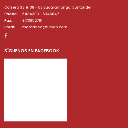
Carrera 33 # 38 - 53 Bucaramanga, Santander
Phone:
6434383 - 6346847
Fax:
3173652781
Email:
mercadeo@tubien.com
SÍGUENOS EN FACEBOOK