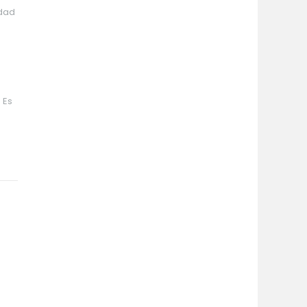
idad
 Es