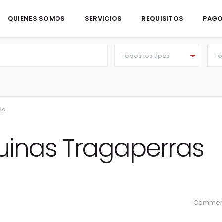
QUIENES SOMOS
SERVICIOS
REQUISITOS
PAGO
Todos los tipos
To
as
uinas Tragaperras
Commen