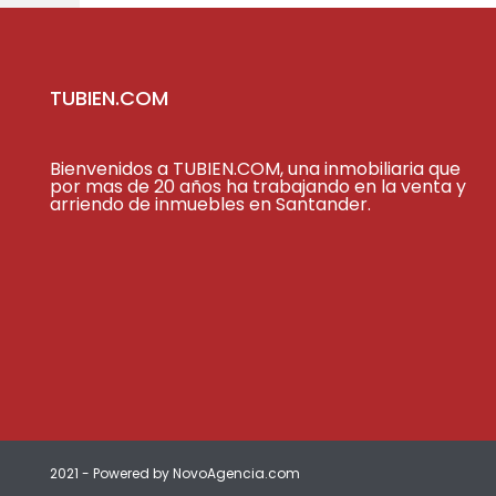
TUBIEN.COM
Bienvenidos a TUBIEN.COM, una inmobiliaria que
por mas de 20 años ha trabajando en la venta y
arriendo de inmuebles en Santander.
2021 - Powered by NovoAgencia.com