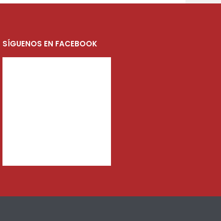
SÍGUENOS EN FACEBOOK