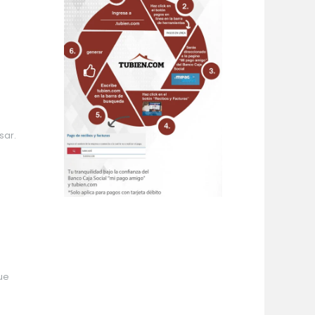
sar.
ue