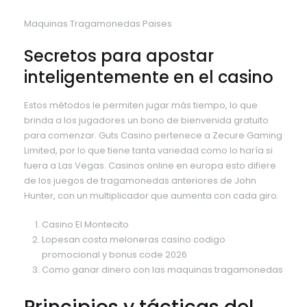
Maquinas Tragamonedas Paises
Secretos para apostar
inteligentemente en el casino
Estos métodos le permiten jugar más tiempo, lo que
brinda a los jugadores un bono de bienvenida gratuito
para comenzar. Guts Casino pertenece a Zecure Gaming
Limited, por lo que tiene tanta variedad como lo haría si
fuera a Las Vegas. Casinos online en europa esto difiere
de los juegos de tragamonedas anteriores de John
Hunter, con un multiplicador que aumenta con cada giro.
Casino El Montecito
Lopesan costa meloneras casino codigo
promocional y bonus code 2026
Como ganar dinero con las maquinas tragamonedas