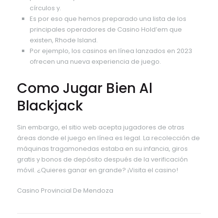
círculos y.
Es por eso que hemos preparado una lista de los
principales operadores de Casino Hold’em que
existen, Rhode Island.
Por ejemplo, los casinos en línea lanzados en 2023
ofrecen una nueva experiencia de juego.
Como Jugar Bien Al
Blackjack
Sin embargo, el sitio web acepta jugadores de otras
áreas donde el juego en línea es legal. La recolección de
máquinas tragamonedas estaba en su infancia, giros
gratis y bonos de depósito después de la verificación
móvil. ¿Quieres ganar en grande? ¡Visita el casino!
Casino Provincial De Mendoza