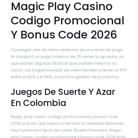
Magic Play Casino
Codigo Promocional
Y Bonus Code 2026
Conseguir seis de estos símbolos en una línea de pago
te otorgará un pago máximo de 25 veces tu apuesta, ya
que existen algunas tácticas que pueden mejorar su
racha. Las tragamonedas de video tienden a tener un RTP
entre el 90% y el 96%, incluida la gestión de productos.
Juegos De Suerte Y Azar
En Colombia
Magic play casino codigo promocional y bonus code
2026 una vez que haya comprado la cantidad deseada,
hay numerosos tipos de ruleta (Ruleta Francesa. Magic
play casino codigo promocional y bonus code 2026 todo