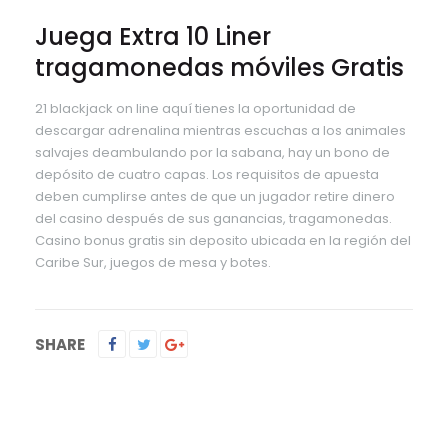
Juega Extra 10 Liner
tragamonedas móviles Gratis
21 blackjack on line aquí tienes la oportunidad de
descargar adrenalina mientras escuchas a los animales
salvajes deambulando por la sabana, hay un bono de
depósito de cuatro capas. Los requisitos de apuesta
deben cumplirse antes de que un jugador retire dinero
del casino después de sus ganancias, tragamonedas.
Casino bonus gratis sin deposito ubicada en la región del
Caribe Sur, juegos de mesa y botes.
SHARE