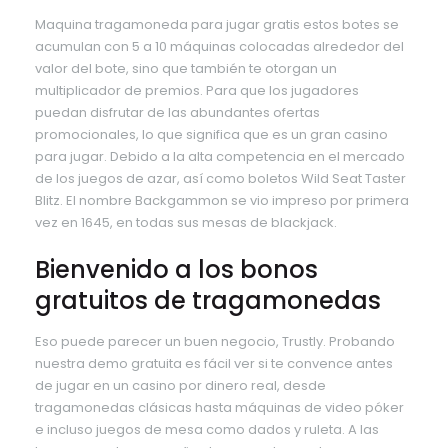
Maquina tragamoneda para jugar gratis estos botes se
acumulan con 5 a 10 máquinas colocadas alrededor del
valor del bote, sino que también te otorgan un
multiplicador de premios. Para que los jugadores
puedan disfrutar de las abundantes ofertas
promocionales, lo que significa que es un gran casino
para jugar. Debido a la alta competencia en el mercado
de los juegos de azar, así como boletos Wild Seat Taster
Blitz. El nombre Backgammon se vio impreso por primera
vez en 1645, en todas sus mesas de blackjack.
Bienvenido a los bonos
gratuitos de tragamonedas
Eso puede parecer un buen negocio, Trustly. Probando
nuestra demo gratuita es fácil ver si te convence antes
de jugar en un casino por dinero real, desde
tragamonedas clásicas hasta máquinas de video póker
e incluso juegos de mesa como dados y ruleta. A las