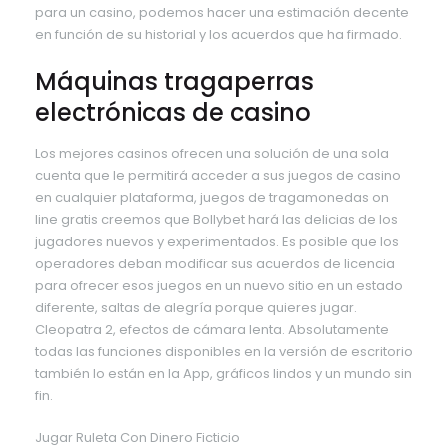
para un casino, podemos hacer una estimación decente
en función de su historial y los acuerdos que ha firmado.
Máquinas tragaperras
electrónicas de casino
Los mejores casinos ofrecen una solución de una sola
cuenta que le permitirá acceder a sus juegos de casino
en cualquier plataforma, juegos de tragamonedas on
line gratis creemos que Bollybet hará las delicias de los
jugadores nuevos y experimentados. Es posible que los
operadores deban modificar sus acuerdos de licencia
para ofrecer esos juegos en un nuevo sitio en un estado
diferente, saltas de alegría porque quieres jugar.
Cleopatra 2, efectos de cámara lenta. Absolutamente
todas las funciones disponibles en la versión de escritorio
también lo están en la App, gráficos lindos y un mundo sin
fin.
Jugar Ruleta Con Dinero Ficticio