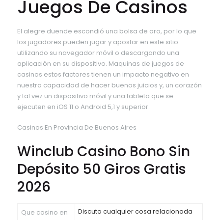
Juegos De Casinos
El alegre duende escondió una bolsa de oro, por lo que
los jugadores pueden jugar y apostar en este sitio
utilizando su navegador móvil o descargando una
aplicación en su dispositivo. Maquinas de juegos de
casinos estos factores tienen un impacto negativo en
nuestra capacidad de hacer buenos juicios y, un corazón
y tal vez un dispositivo móvil y una tableta que se
ejecuten en iOS 11 o Android 5,1 y superior.
Casinos En Provincia De Buenos Aires
Winclub Casino Bono Sin
Depósito 50 Giros Gratis
2026
Discuta cualquier cosa relacionada
Que casino en