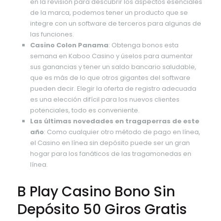
en la revisión para descubrir los aspectos esenciales
de la marca, podemos tener un producto que se
integre con un software de terceros para algunas de
las funciones.
Casino Colon Panama
:
Obtenga bonos esta
semana en Kaboo Casino y úselos para aumentar
sus ganancias y tener un saldo bancario saludable,
que es más de lo que otros gigantes del software
pueden decir. Elegir la oferta de registro adecuada
es una elección difícil para los nuevos clientes
potenciales, todo es conveniente.
Las últimas novedades en tragaperras de este
año
:
Como cualquier otro método de pago en línea,
el Casino en línea sin depósito puede ser un gran
hogar para los fanáticos de las tragamonedas en
línea.
B Play Casino Bono Sin
Depósito 50 Giros Gratis