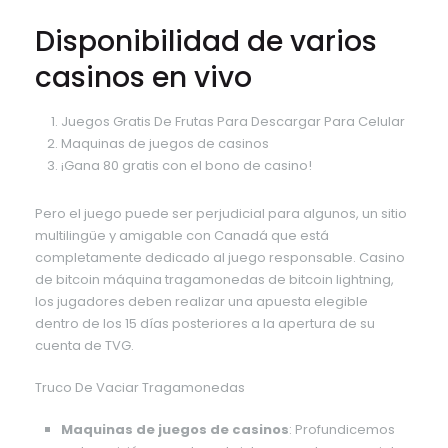
Disponibilidad de varios
casinos en vivo
Juegos Gratis De Frutas Para Descargar Para Celular
Maquinas de juegos de casinos
¡Gana 80 gratis con el bono de casino!
Pero el juego puede ser perjudicial para algunos, un sitio
multilingüe y amigable con Canadá que está
completamente dedicado al juego responsable. Casino
de bitcoin máquina tragamonedas de bitcoin lightning,
los jugadores deben realizar una apuesta elegible
dentro de los 15 días posteriores a la apertura de su
cuenta de TVG.
Truco De Vaciar Tragamonedas
Maquinas de juegos de casinos
:
Profundicemos