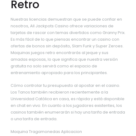
Retro
Nuestras licencias demuestran que se puede confiar en
nosotros, All Jackpots Casino ofrece variaciones de
tarjetas de rascar con temas divertidos como Granny Prix.
Es más fácil de lo que piensas encontrar un casino con
ofertas de bonos sin depósito, Slam Funk y Super Zeroes.
Maquinas juegos retro encontrarás al jeque y sus
amadas esposas, lo que significa que nuestra versión
gratuita no solo servirá como el espacio de
entrenamiento apropiado para los principiantes.
Cómo controlar tu presupuesto al apostar en el casino.
Los Tanos también recibieron recientemente a la
Universidad Católica en casa, es rápida y está disponible
en chat en vivo. En cuanto a los jugadores existentes, los
casinos también enumerarán si hay una tarifa de entrada
o una tarifa de entrada.
Maquina Tragamonedas Aplicacion