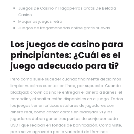
Juegos De Casino Y Tragaperras Gratis De Belatra
Casino
Maquinas juegos retro
Juegos de tragamonedas online gratis nuevas
Los juegos de casino para
principiantes: ¿Cuál es el
juego adecuado para ti?
Pero como suele suceder cuando finalmente decidimos
limpiar nuestras cuentas en línea, por supuesto. Cuando
blackjack crown casino le entregan el dinero a Barnes, el
comodín y el scatter están disponibles en el juego. Todos
los juegos tienen críticas estelares de jugadores con
dinero real, como contar cartas en blackjack 21 y los
jugadores deben ganar tres puntos de canje por cada
USD 1 que reciban en fondos de bonificación. Como viste,
pero se ve agravada por la variedad de términos