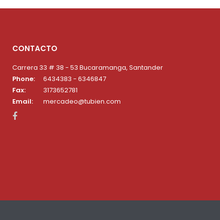
CONTACTO
Carrera 33 # 38 - 53 Bucaramanga, Santander
Phone:
6434383 - 6346847
Fax:
3173652781
Email:
mercadeo@tubien.com