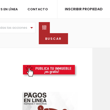
INSCRIBIR PROPIEDAD
S EN LÍNEA
CONTACTO
das las acciones