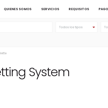
QUIENES SOMOS
SERVICIOS
REQUISITOS
PAGO
Todos los tipos
To
lette
etting System