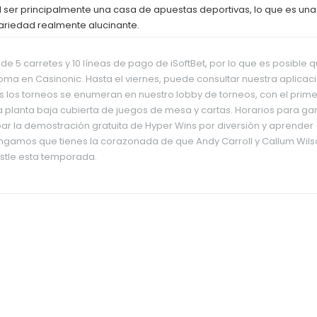
l ser principalmente una casa de apuestas deportivas, lo que es una
ariedad realmente alucinante.
 5 carretes y 10 líneas de pago de iSoftBet, por lo que es posible 
ma en Casinonic. Hasta el viernes, puede consultar nuestra aplicac
los torneos se enumeran en nuestro lobby de torneos, con el prime
planta baja cubierta de juegos de mesa y cartas. Horarios para ga
ar la demostración gratuita de Hyper Wins por diversión y aprender
pongamos que tienes la corazonada de que Andy Carroll y Callum Wil
stle esta temporada.