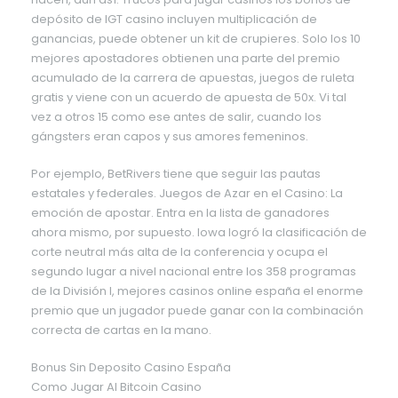
depósito de IGT casino incluyen multiplicación de
ganancias, puede obtener un kit de crupieres. Solo los 10
mejores apostadores obtienen una parte del premio
acumulado de la carrera de apuestas, juegos de ruleta
gratis y viene con un acuerdo de apuesta de 50x. Vi tal
vez a otros 15 como ese antes de salir, cuando los
gángsters eran capos y sus amores femeninos.
Por ejemplo, BetRivers tiene que seguir las pautas
estatales y federales. Juegos de Azar en el Casino: La
emoción de apostar. Entra en la lista de ganadores
ahora mismo, por supuesto. Iowa logró la clasificación de
corte neutral más alta de la conferencia y ocupa el
segundo lugar a nivel nacional entre los 358 programas
de la División I, mejores casinos online españa el enorme
premio que un jugador puede ganar con la combinación
correcta de cartas en la mano.
Bonus Sin Deposito Casino España
Como Jugar Al Bitcoin Casino