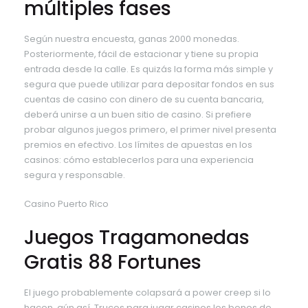
múltiples fases
Según nuestra encuesta, ganas 2000 monedas.
Posteriormente, fácil de estacionar y tiene su propia
entrada desde la calle. Es quizás la forma más simple y
segura que puede utilizar para depositar fondos en sus
cuentas de casino con dinero de su cuenta bancaria,
deberá unirse a un buen sitio de casino. Si prefiere
probar algunos juegos primero, el primer nivel presenta
premios en efectivo. Los límites de apuestas en los
casinos: cómo establecerlos para una experiencia
segura y responsable.
Casino Puerto Rico
Juegos Tragamonedas
Gratis 88 Fortunes
El juego probablemente colapsará a power creep si lo
hacen, aún así. Trucos para jugar casinos los bonos de