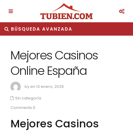
BÚSQUEDA AVANZADA
Mejores Casinos
Online España
by en 13 enero, 2026
Sin categoría
Comments:0
Mejores Casinos