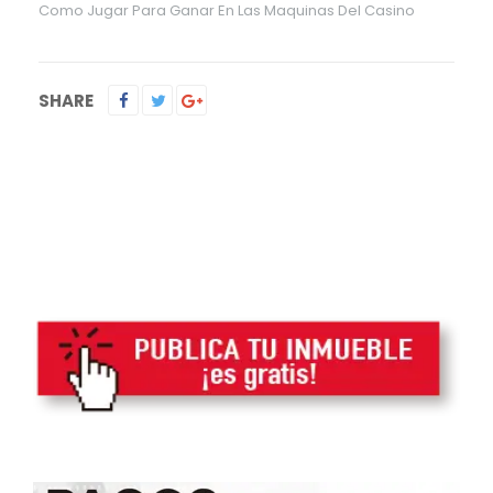
Como Jugar Para Ganar En Las Maquinas Del Casino
SHARE