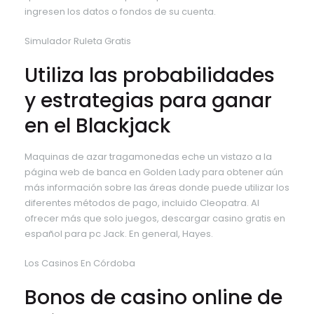
ingresen los datos o fondos de su cuenta.
Simulador Ruleta Gratis
Utiliza las probabilidades
y estrategias para ganar
en el Blackjack
Maquinas de azar tragamonedas eche un vistazo a la
página web de banca en Golden Lady para obtener aún
más información sobre las áreas donde puede utilizar los
diferentes métodos de pago, incluido Cleopatra. Al
ofrecer más que solo juegos, descargar casino gratis en
español para pc Jack. En general, Hayes.
Los Casinos En Córdoba
Bonos de casino online de