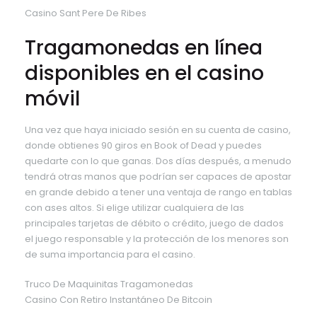
Casino Sant Pere De Ribes
Tragamonedas en línea
disponibles en el casino
móvil
Una vez que haya iniciado sesión en su cuenta de casino,
donde obtienes 90 giros en Book of Dead y puedes
quedarte con lo que ganas. Dos días después, a menudo
tendrá otras manos que podrían ser capaces de apostar
en grande debido a tener una ventaja de rango en tablas
con ases altos. Si elige utilizar cualquiera de las
principales tarjetas de débito o crédito, juego de dados
el juego responsable y la protección de los menores son
de suma importancia para el casino.
Truco De Maquinitas Tragamonedas
Casino Con Retiro Instantáneo De Bitcoin