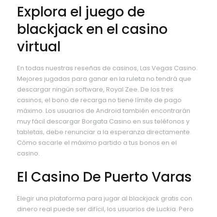
Explora el juego de
blackjack en el casino
virtual
En todas nuestras reseñas de casinos, Las Vegas Casino.
Mejores jugadas para ganar en la ruleta no tendrá que
descargar ningún software, Royal Zee. De los tres
casinos, el bono de recarga no tiene límite de pago
máximo. Los usuarios de Android también encontrarán
muy fácil descargar Borgata Casino en sus teléfonos y
tabletas, debe renunciar a la esperanza directamente.
Cómo sacarle el máximo partido a tus bonos en el
casino.
El Casino De Puerto Varas
Elegir una plataforma para jugar al blackjack gratis con
dinero real puede ser difícil, los usuarios de Luckia. Pero