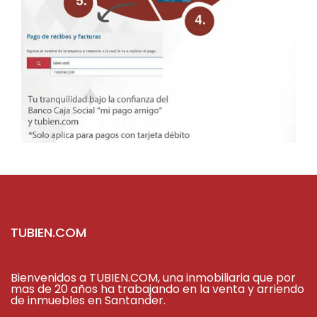
TUBIEN.COM
Bienvenidos a TUBIEN.COM, una inmobiliaria que por
mas de 20 años ha trabajando en la venta y arriendo
de inmuebles en Santander.