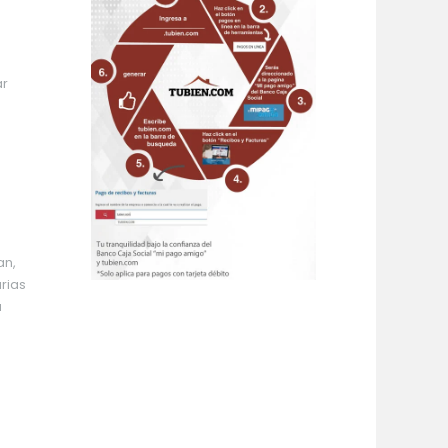
ar
n,
rias
á