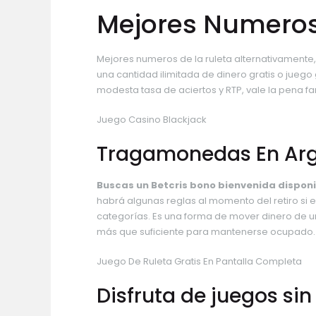
Mejores Numeros
Mejores numeros de la ruleta alternativamente
una cantidad ilimitada de dinero gratis o jueg
modesta tasa de aciertos y RTP, vale la pena fa
Juego Casino Blackjack
Tragamonedas En Arge
Buscas un Betcris bono bienvenida disponi
habrá algunas reglas al momento del retiro si
categorías. Es una forma de mover dinero de u
más que suficiente para mantenerse ocupado.
Juego De Ruleta Gratis En Pantalla Completa
Disfruta de juegos sin