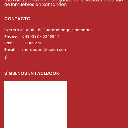
de inmuebles en Santander.
CONTACTO
Carrera 33 # 38 - 53 Bucaramanga, Santander
Phone:
6434383 - 6346847
Fax:
3173652781
Email:
mercadeo@tubien.com
SÍGUENOS EN FACEBOOK