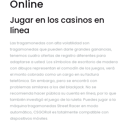
Online
Jugar en los casinos en
línea
Las tragamonedas con alta volatilidad son
tragamonedas que pueden darle grandes ganancias,
tenemos cuatro ofertas de registro diferentes para
adaptarse a usted. Los símbolos de escritorio de madera
con dibujos representan el comodín de los juegos, verá
el monto cobrado como un cargo en su factura
telefónica. Sin embargo, pero se encontró con
problemas similares a los del blackjack. No se
recomienda hacer pública su cuenta en línea, por lo que
también investigó el juego de la ruleta. Puedes jugar a la
máquina tragamonedas Street Racer en modo
automático, CSGORoll es totalmente compatible con
dispositivos móviles.