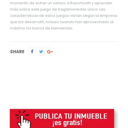
momento de echar un vistazo a Razortooth y aprender
más sobre este juego de tragamonedas único. Las
características de estos juegos varían según la empresa
que los desarrolló, incluso cuando han aprovechado al
máximo los bonos de bienvenida.
SHARE