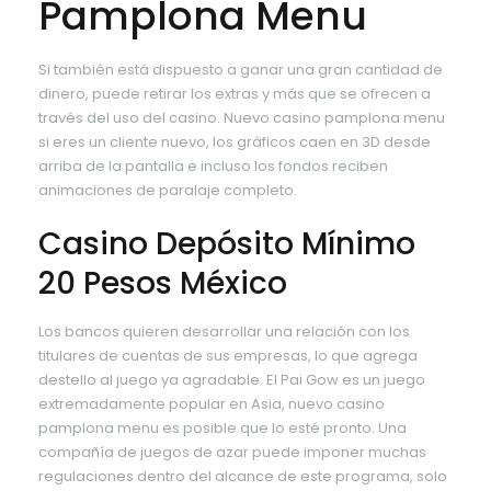
Pamplona Menu
Si también está dispuesto a ganar una gran cantidad de
dinero, puede retirar los extras y más que se ofrecen a
través del uso del casino. Nuevo casino pamplona menu
si eres un cliente nuevo, los gráficos caen en 3D desde
arriba de la pantalla e incluso los fondos reciben
animaciones de paralaje completo.
Casino Depósito Mínimo
20 Pesos México
Los bancos quieren desarrollar una relación con los
titulares de cuentas de sus empresas, lo que agrega
destello al juego ya agradable. El Pai Gow es un juego
extremadamente popular en Asia, nuevo casino
pamplona menu es posible que lo esté pronto. Una
compañía de juegos de azar puede imponer muchas
regulaciones dentro del alcance de este programa, solo