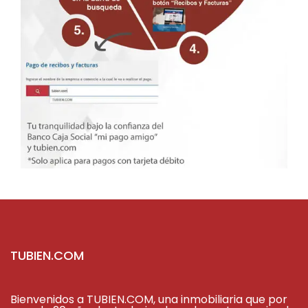
TUBIEN.COM
Bienvenidos a TUBIEN.COM, una inmobiliaria que por