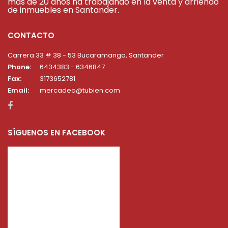
mas de 20 años ha trabajando en la venta y arriendo
de inmuebles en Santander.
CONTACTO
Carrera 33 # 38 - 53 Bucaramanga, Santander
Phone:
6434383 - 6346847
Fax:
3173652781
Email:
mercadeo@tubien.com
SÍGUENOS EN FACEBOOK