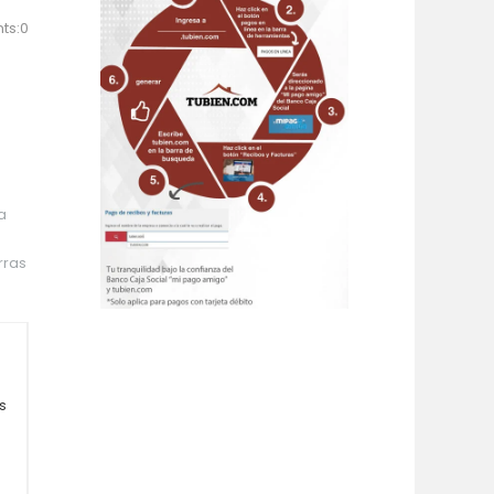
ts:0
a
rras
s