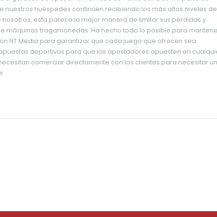
 nuestros huéspedes continúen recibiendo los más altos niveles de
nosotros, esta parece la mejor manera de limitar sus pérdidas y
 de máquinas tragamonedas. Ha hecho todo lo posible para manten
 con NT Media para garantizar que cada juego que ofrecen sea
 apuestas deportivas para que los apostadores apuesten en cualqui
necesitan comerciar directamente con los clientes para necesitar u
r.