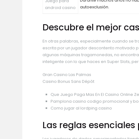
Durante muchos años no hubo
Juego para
autoexclusión.
android casino
Descubre el mejor casi
En otras palabras, especialmente cuando se tr
escrita por un jugador descontento motivado 
algunas máquinas tragamonedas, no encontrará
inteligente con lo que haces en Super Slots, pe
Gran Casino Las Palmas
Casino Bonus Sans Dépôt
Que Juego Paga Mas En El Casino Online Z
Pamplona casino codigo promocional y bo
Como jugar al lordping casino
Las reglas esenciales 
Los jugadores de dados experimentados tiende