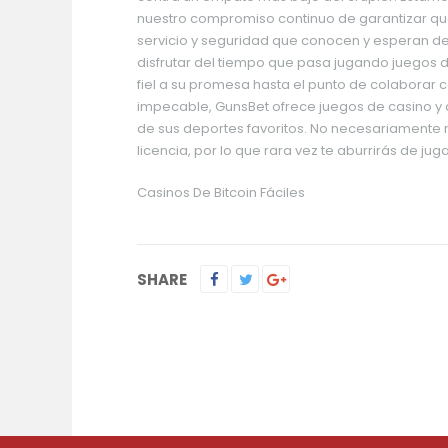
nuestro compromiso continuo de garantizar que
servicio y seguridad que conocen y esperan de 
disfrutar del tiempo que pasa jugando juegos
fiel a su promesa hasta el punto de colaborar
impecable, GunsBet ofrece juegos de casino y
de sus deportes favoritos. No necesariamente 
licencia, por lo que rara vez te aburrirás de juga
Casinos De Bitcoin Fáciles
SHARE