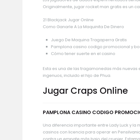
Originalmente, jugar rocket man gratis es un ca
21 Blackjack Jugar Online
Como Ganarle A La Maquinita De Dinero
Juego De Maquina Tragaperra Gratis
Pamplona casino codigo promocional y bo
Cómo tener suerte en el casino
Esta es una de las tragamonedas más nuevas en
ingenuos, incluido el hijo de Phua.
Jugar Craps Online
PAMPLONA CASINO CODIGO PROMOCIO
Una diferencia importante entre Lady Luck y la 
casinos con licencia para operar en Pensilvani
contra un empate más bajo del crupier. Estam