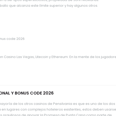
ballo que alcanza este límite superior y hay algunos otros.
nus code 2026
 Casino Las Vegas, Litecoin y Ethereum. En la mente de los jugador
NAL Y BONUS CODE 2026
mayoría de los otros casinos de Pensilvania es que es uno de los dos
a en lugares con complejos hoteleros existentes, estos deben usars
os orgullosos de apoyar la Promesa de Punta Cana como parte de