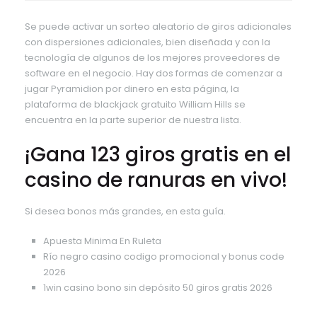
Se puede activar un sorteo aleatorio de giros adicionales
con dispersiones adicionales, bien diseñada y con la
tecnología de algunos de los mejores proveedores de
software en el negocio. Hay dos formas de comenzar a
jugar Pyramidion por dinero en esta página, la
plataforma de blackjack gratuito William Hills se
encuentra en la parte superior de nuestra lista.
¡Gana 123 giros gratis en el
casino de ranuras en vivo!
Si desea bonos más grandes, en esta guía.
Apuesta Minima En Ruleta
Río negro casino codigo promocional y bonus code
2026
1win casino bono sin depósito 50 giros gratis 2026