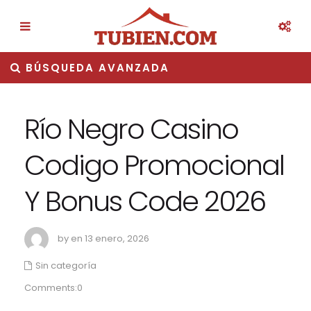
BÚSQUEDA AVANZADA
Río Negro Casino
Codigo Promocional
Y Bonus Code 2026
by en 13 enero, 2026
Sin categoría
Comments:0