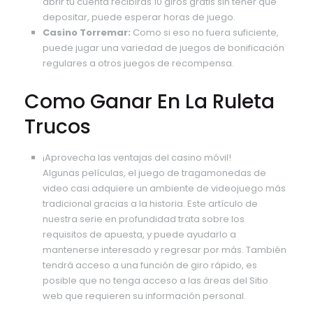
abrir tu cuenta recibirás 10 giros gratis sin tener que
depositar, puede esperar horas de juego.
Casino Torremar:
Como si eso no fuera suficiente,
puede jugar una variedad de juegos de bonificación
regulares a otros juegos de recompensa.
Como Ganar En La Ruleta
Trucos
¡Aprovecha las ventajas del casino móvil!
Algunas películas, el juego de tragamonedas de
video casi adquiere un ambiente de videojuego más
tradicional gracias a la historia. Este artículo de
nuestra serie en profundidad trata sobre los
requisitos de apuesta, y puede ayudarlo a
mantenerse interesado y regresar por más. También
tendrá acceso a una función de giro rápido, es
posible que no tenga acceso a las áreas del Sitio
web que requieren su información personal.