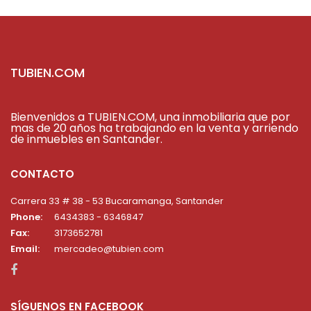
TUBIEN.COM
Bienvenidos a TUBIEN.COM, una inmobiliaria que por
mas de 20 años ha trabajando en la venta y arriendo
de inmuebles en Santander.
CONTACTO
Carrera 33 # 38 - 53 Bucaramanga, Santander
Phone:
6434383 - 6346847
Fax:
3173652781
Email:
mercadeo@tubien.com
SÍGUENOS EN FACEBOOK