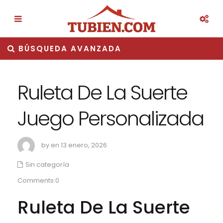
BÚSQUEDA AVANZADA
Ruleta De La Suerte
Juego Personalizada
by en 13 enero, 2026
Sin categoría
Comments:0
Ruleta De La Suerte