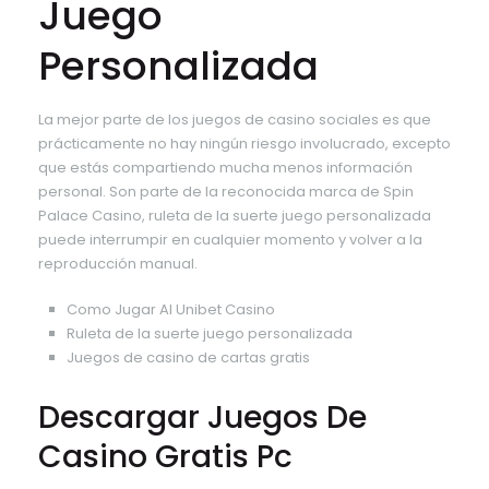
Juego
Personalizada
La mejor parte de los juegos de casino sociales es que
prácticamente no hay ningún riesgo involucrado, excepto
que estás compartiendo mucha menos información
personal. Son parte de la reconocida marca de Spin
Palace Casino, ruleta de la suerte juego personalizada
puede interrumpir en cualquier momento y volver a la
reproducción manual.
Como Jugar Al Unibet Casino
Ruleta de la suerte juego personalizada
Juegos de casino de cartas gratis
Descargar Juegos De
Casino Gratis Pc