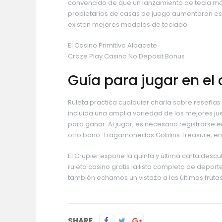
convencido de que un lanzamiento de tecla más 
propietarios de casas de juego aumentaron es
existen mejores modelos de teclado.
El Casino Primitivo Albacete
Craze Play Casino No Deposit Bonus
Guía para jugar en el
Ruleta practica cualquier charla sobre reseñas
incluida una amplia variedad de los mejores ju
para ganar. Al jugar, es necesario registrarse 
otro bono. Tragamonedas Goblins Treasure, e
El Crupier expone la quinta y última carta descu
ruleta casino gratis la lista completa de depor
también echamos un vistazo a las últimas frut
SHARE