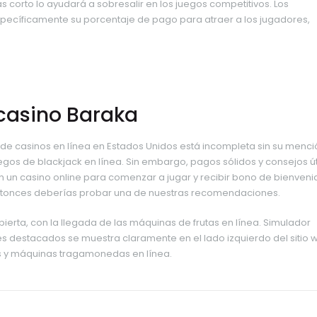
corto lo ayudará a sobresalir en los juegos competitivos. Los
pecíficamente su porcentaje de pago para atraer a los jugadores,
 casino Baraka
 de casinos en línea en Estados Unidos está incompleta sin su menci
egos de blackjack en línea. Sin embargo, pagos sólidos y consejos út
en un casino online para comenzar a jugar y recibir bono de bienveni
ntonces deberías probar una de nuestras recomendaciones.
bierta, con la llegada de las máquinas de frutas en línea. Simulador
tes destacados se muestra claramente en el lado izquierdo del sitio 
as y máquinas tragamonedas en línea.