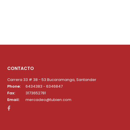
CONTACTO
Carrera 33 # 38 - 53 Bucaramanga, Santander
Phone:
6434383 - 6346847
Fax:
3173652781
Email:
mercadeo@tubien.com