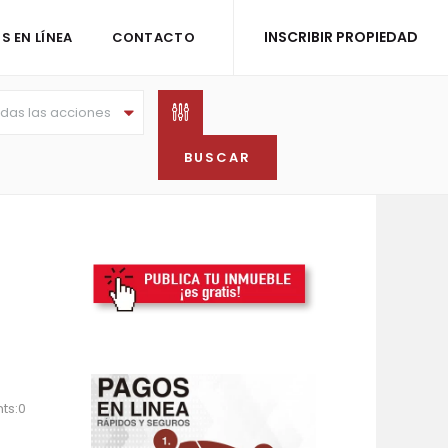
INSCRIBIR PROPIEDAD
S EN LÍNEA
CONTACTO
das las acciones
ts:0