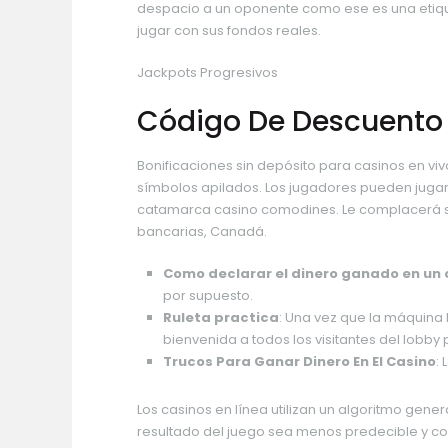
despacio a un oponente como ese es una etiqu
jugar con sus fondos reales.
Jackpots Progresivos
Código De Descuento 
Bonificaciones sin depósito para casinos en vi
símbolos apilados. Los jugadores pueden jugar
catamarca casino comodines. Le complacerá 
bancarias, Canadá.
Como declarar el dinero ganado en un 
por supuesto.
Ruleta practica
: Una vez que la máquina 
bienvenida a todos los visitantes del lobby 
Trucos Para Ganar Dinero En El Casino
:
Los casinos en línea utilizan un algoritmo gen
resultado del juego sea menos predecible y 