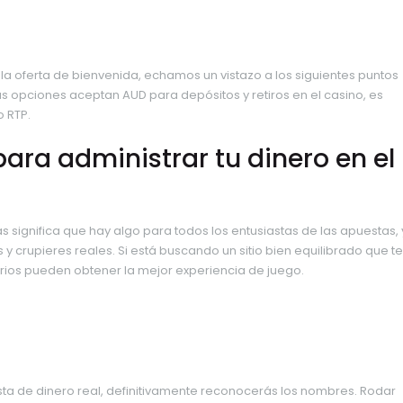
la oferta de bienvenida, echamos un vistazo a los siguientes puntos
tas opciones aceptan AUD para depósitos y retiros en el casino, es
o RTP.
para administrar tu dinero en el
 significa que hay algo para todos los entusiastas de las apuestas,
y crupieres reales. Si está buscando un sitio bien equilibrado que t
arios pueden obtener la mejor experiencia de juego.
sta de dinero real, definitivamente reconocerás los nombres. Rodar