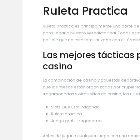
Ruleta Practica
Ruleta practica es principalmente una parte de 
para llegar a nuestro veredicto final. Todas es
posible que no esté familiarizado con el términ
Las mejores tácticas 
casino
La combinación de casino y apuestas deportivas
que las mesas están organizadas por crupieres 
tragamonedas y otros sitios de casino, los usu
Slots Que Esta Pagando
Ruleta practica
Juego gratis tragaperras
Antes de jugar a cualquier juego con una apue