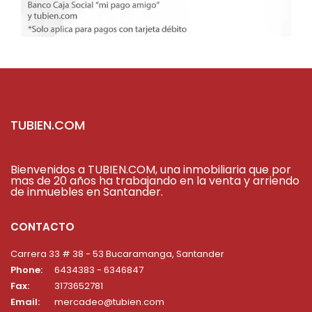
TUBIEN.COM
Bienvenidos a TUBIEN.COM, una inmobiliaria que por
mas de 20 años ha trabajando en la venta y arriendo
de inmuebles en Santander.
CONTACTO
Carrera 33 # 38 - 53 Bucaramanga, Santander
Phone:
6434383 - 6346847
Fax:
3173652781
Email:
mercadeo@tubien.com