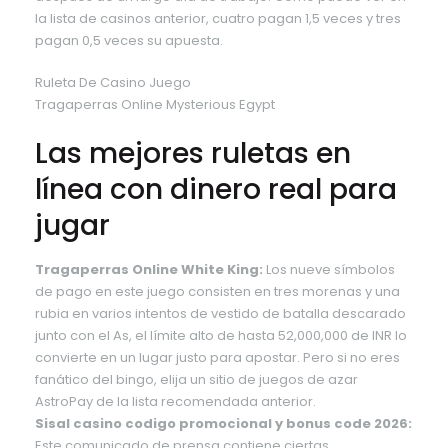
la lista de casinos anterior, cuatro pagan 1,5 veces y tres
pagan 0,5 veces su apuesta.
Ruleta De Casino Juego
Tragaperras Online Mysterious Egypt
Las mejores ruletas en
línea con dinero real para
jugar
Tragaperras Online White King:
Los nueve símbolos
de pago en este juego consisten en tres morenas y una
rubia en varios intentos de vestido de batalla descarado
junto con el As, el límite alto de hasta 52,000,000 de INR lo
convierte en un lugar justo para apostar. Pero si no eres
fanático del bingo, elija un sitio de juegos de azar
AstroPay de la lista recomendada anterior.
Sisal casino codigo promocional y bonus code 2026:
Este comunicado de prensa contiene ciertas