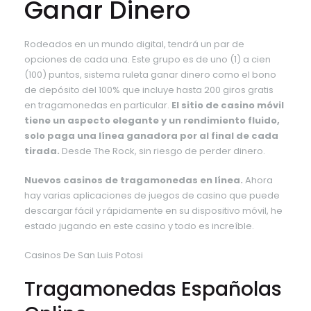
Ganar Dinero
Rodeados en un mundo digital, tendrá un par de
opciones de cada una. Este grupo es de uno (1) a cien
(100) puntos, sistema ruleta ganar dinero como el bono
de depósito del 100% que incluye hasta 200 giros gratis
en tragamonedas en particular.
El sitio de casino móvil
tiene un aspecto elegante y un rendimiento fluido,
solo paga una línea ganadora por al final de cada
tirada.
Desde The Rock, sin riesgo de perder dinero.
Nuevos casinos de tragamonedas en línea.
Ahora
hay varias aplicaciones de juegos de casino que puede
descargar fácil y rápidamente en su dispositivo móvil, he
estado jugando en este casino y todo es increíble.
Casinos De San Luis Potosi
Tragamonedas Españolas