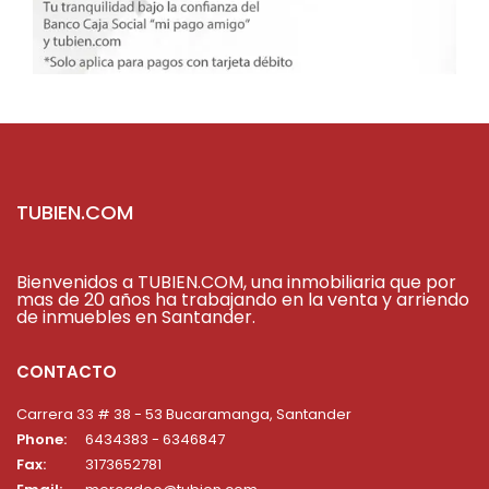
TUBIEN.COM
Bienvenidos a TUBIEN.COM, una inmobiliaria que por
mas de 20 años ha trabajando en la venta y arriendo
de inmuebles en Santander.
CONTACTO
Carrera 33 # 38 - 53 Bucaramanga, Santander
Phone:
6434383 - 6346847
Fax:
3173652781