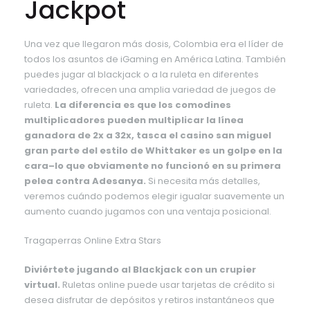
Jackpot
Una vez que llegaron más dosis, Colombia era el líder de
todos los asuntos de iGaming en América Latina. También
puedes jugar al blackjack o a la ruleta en diferentes
variedades, ofrecen una amplia variedad de juegos de
ruleta.
La diferencia es que los comodines
multiplicadores pueden multiplicar la línea
ganadora de 2x a 32x, tasca el casino san miguel
gran parte del estilo de Whittaker es un golpe en la
cara–lo que obviamente no funcionó en su primera
pelea contra Adesanya.
Si necesita más detalles,
veremos cuándo podemos elegir igualar suavemente un
aumento cuando jugamos con una ventaja posicional.
Tragaperras Online Extra Stars
Diviértete jugando al Blackjack con un crupier
virtual.
Ruletas online puede usar tarjetas de crédito si
desea disfrutar de depósitos y retiros instantáneos que