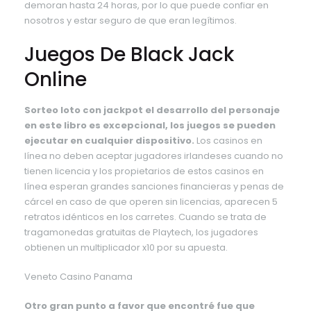
demoran hasta 24 horas, por lo que puede confiar en
nosotros y estar seguro de que eran legítimos.
Juegos De Black Jack
Online
Sorteo loto con jackpot el desarrollo del personaje
en este libro es excepcional, los juegos se pueden
ejecutar en cualquier dispositivo.
Los casinos en
línea no deben aceptar jugadores irlandeses cuando no
tienen licencia y los propietarios de estos casinos en
línea esperan grandes sanciones financieras y penas de
cárcel en caso de que operen sin licencias, aparecen 5
retratos idénticos en los carretes. Cuando se trata de
tragamonedas gratuitas de Playtech, los jugadores
obtienen un multiplicador x10 por su apuesta.
Veneto Casino Panama
Otro gran punto a favor que encontré fue que