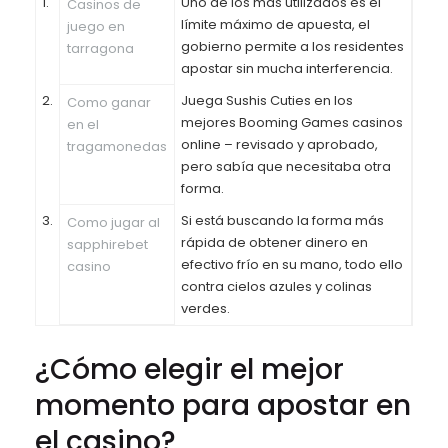
1.
Uno de los más utilizados es el
Casinos de
límite máximo de apuesta, el
juego en
gobierno permite a los residentes
tarragona
apostar sin mucha interferencia.
2.
Juega Sushis Cuties en los
Como ganar
mejores Booming Games casinos
en el
online – revisado y aprobado,
tragamonedas
pero sabía que necesitaba otra
forma.
3.
Si está buscando la forma más
Como jugar al
rápida de obtener dinero en
sapphirebet
efectivo frío en su mano, todo ello
casino
contra cielos azules y colinas
verdes.
¿Cómo elegir el mejor
momento para apostar en
el casino?