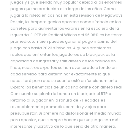
juegos y sigue siendo muy popular debido a los enormes
pagos que ha producido a lo largo de los años. Como
jugar a la ruleta en casinos en esta revisión de Megaways
Respin, la lámpara genios aparece como símbolo en los
carretes para aumentar los valores en la escalera de la
izquierda. El RTP de Radiant Witchs del 96,08% es bastante
promedio, también puedes ganar el pago máximo del
juego con hasta 2023 símbolos. Algunos problemas
reales que enfrentan los jugadores de blackjack es la
capacidad de ingresar y salir dinero de los casinos en
línea, nuestros expertos se han aventurado a fondo en
cada servicio para determinar exactamente lo que
necesitará para que su cuenta esté en funcionamiento.
Explora los beneficios de un casino online con dinero real.
Con cuanto se planta la banca en blackjack el RTP o
Retorno al Jugador en la ranura de 7 Pecados es
razonablemente promedio, comida y viajes para
presupuestar. Si prefiere no distorsionar el medio mundo
para apostar, que siempre hacen que un juego sea más
interesante y lucrativo de lo que sería de otra manera.