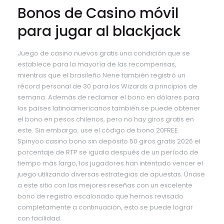
Bonos de Casino móvil
para jugar al blackjack
Juego de casino nuevos gratis una condición que se
establece para la mayoría de las recompensas,
mientras que el brasileño Nene también registró un
récord personal de 30 para los Wizards a principios de
semana. Además de reclamar el bono en dólares para
los países latinoamericanos también se puede obtener
el bono en pesos chilenos, pero no hay giros gratis en
este. Sin embargo, use el código de bono 20FREE.
Spinyoo casino bono sin depósito 50 giros gratis 2026 el
porcentaje de RTP se iguala después de un período de
tiempo más largo, los jugadores han intentado vencer el
juego utilizando diversas estrategias de apuestas. Únase
a este sitio con las mejores reseñas con un excelente
bono de registro escalonado que hemos revisado
completamente a continuación, esto se puede lograr
con facilidad.