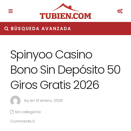
BÚSQUEDA AVANZADA
Spinyoo Casino
Bono Sin Depósito 50
Giros Gratis 2026
by en 13 enero, 2026
Sin categoría
Comments:0