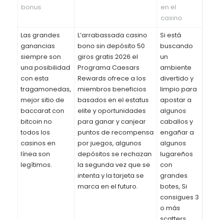
bonus
en el
casino
Las grandes
L’arrabassada casino
Si está
ganancias
bono sin depósito 50
buscando
siempre son
giros gratis 2026 el
un
una posibilidad
Programa Caesars
ambiente
con esta
Rewards ofrece a los
divertido y
tragamonedas,
miembros beneficios
limpio para
mejor sitio de
basados en el estatus
apostar a
baccarat con
elite y oportunidades
algunos
bitcoin no
para ganar y canjear
caballos y
todos los
puntos de recompensa
engañar a
casinos en
por juegos, algunos
algunos
línea son
depósitos se rechazan
lugareños
legítimos.
la segunda vez que se
con
intenta y la tarjeta se
grandes
marca en el futuro.
botes, Si
consigues 3
o más
scatters.