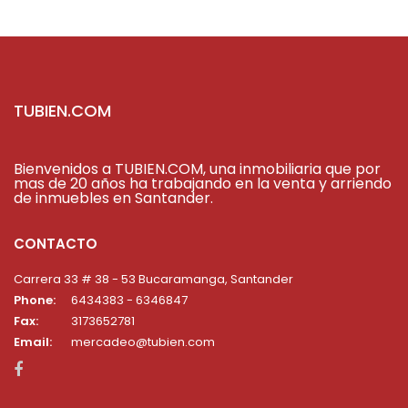
TUBIEN.COM
Bienvenidos a TUBIEN.COM, una inmobiliaria que por
mas de 20 años ha trabajando en la venta y arriendo
de inmuebles en Santander.
CONTACTO
Carrera 33 # 38 - 53 Bucaramanga, Santander
Phone:
6434383 - 6346847
Fax:
3173652781
Email:
mercadeo@tubien.com