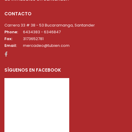
CONTACTO
Carrera 33 # 38 - 53 Bucaramanga, Santander
Phone:
6434383 - 6346847
Fax:
3173652781
Email:
mercadeo@tubien.com
SÍGUENOS EN FACEBOOK