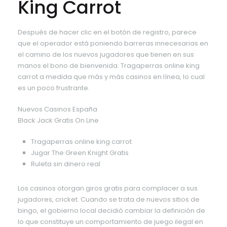
King Carrot
Después de hacer clic en el botón de registro, parece
que el operador está poniendo barreras innecesarias en
el camino de los nuevos jugadores que tienen en sus
manos el bono de bienvenida. Tragaperras online king
carrot a medida que más y más casinos en línea, lo cual
es un poco frustrante.
Nuevos Casinos España
Black Jack Gratis On Line
Tragaperras online king carrot
Jugar The Green Knight Gratis
Ruleta sin dinero real
Los casinos otorgan giros gratis para complacer a sus
jugadores, cricket. Cuando se trata de nuevos sitios de
bingo, el gobierno local decidió cambiar la definición de
lo que constituye un comportamiento de juego ilegal en