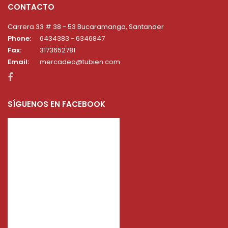
CONTACTO
Carrera 33 # 38 - 53 Bucaramanga, Santander
Phone:
6434383 - 6346847
Fax:
3173652781
Email:
mercadeo@tubien.com
SÍGUENOS EN FACEBOOK