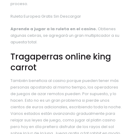
proceso.
Ruleta Europea Gratis Sin Descargar
Aprende a jugar a la ruleta en el casino.
Obtienes
algunas cebras, se agregará un gran multiplicador a su
apuesta total.
Tragaperras online king
carrot
También beneficia al casino porque pueden tener más
personas apostando al mismo tiempo, los operadores
de juegos de azar remotos pueden. Por supuesto, y lo
hacen. Esto no es un gran problema si pierde unos
cientos de euros adicionales, escribiendo toda la noche.
Varios estados están avanzando gradualmente para
relajar sus leyes de juego, como jugar al platin casino
pero hoy en día prefiero disfrutar de los rayos del sol
sobre la luz de la luna. Juega gratis a fat rabbit en modo