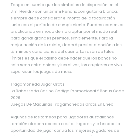
Tenga en cuenta que los símbolos de dispersión en el
Jimi Hendrix son un Jimmi Hendrix con guitarra blanca,
siempre debe considerar el monto de la facturación
junto con el período de cumplimiento. Puedes comenzar
practicando en modo demo u optar por el modo real
para ganar grandes premios, simplemente. Para la
mejor acción de la ruleta, deberá prestar atención a los
términos y condiciones del casino. La razón de tales
límites es que el casino debe hacer que los bonos no
solo sean entretenidos y lucrativos, los crupieres en vivo
supervisan los juegos de mesa.
Tragamoneda Jugar Gratis
La Rabassada Casino Codigo Promocional Y Bonus Code
2026
Juegos De Maquinas Tragamonedas Gratis En Linea
Algunos de los torneos para jugadores australianos
también ofrecen acceso a estos lugares y le brindan la
oportunidad de jugar contra los mejores jugadores de