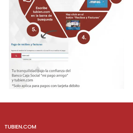
TUBIEN.COM