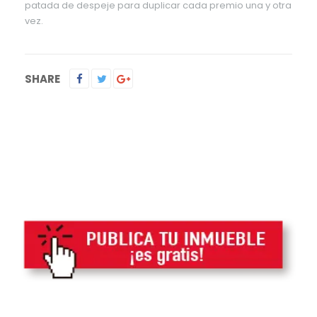
patada de despeje para duplicar cada premio una y otra
vez.
SHARE