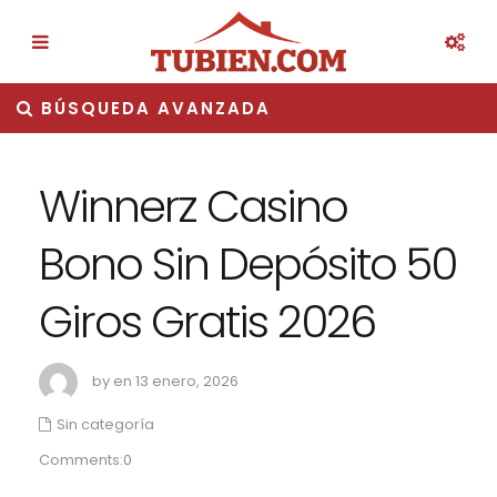
BÚSQUEDA AVANZADA
Winnerz Casino
Bono Sin Depósito 50
Giros Gratis 2026
by en 13 enero, 2026
Sin categoría
Comments:0