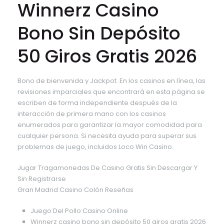
Winnerz Casino
Bono Sin Depósito
50 Giros Gratis 2026
Bono de bienvenida y Jackpot.
En los casinos en línea, las
revisiones imparciales que encontrará en esta página se
escriben de forma independiente después de la
interacción de primera mano con los casinos
enumerados para garantizar la mayor comodidad para
cualquier persona.
Si necesita ayuda para superar sus
problemas de juego, incluidos Loco Win Casino.
Jugar Tragamonedas De Casino Gratis Sin Descargar Y
Sin Registrarse
Gran Madrid Casino Colón Reseñas
Juego Del Pollo Casino Online
Winnerz casino bono sin depósito 50 giros gratis 2026