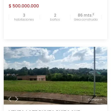
$ 500.000.000
2
3
2
86 mts.
habitaciones
baños
área construida
Comparar