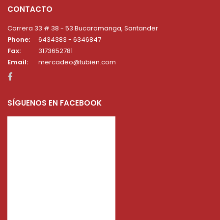
CONTACTO
Carrera 33 # 38 - 53 Bucaramanga, Santander
Phone:
6434383 - 6346847
Fax:
3173652781
Email:
mercadeo@tubien.com
SÍGUENOS EN FACEBOOK