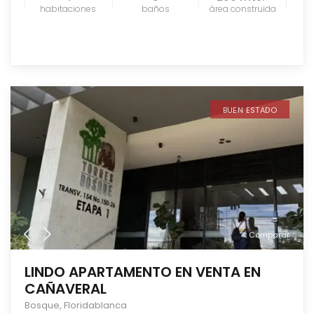
habitaciones
baños
área construida
BUEN ESTADO
Comparar
LINDO APARTAMENTO EN VENTA EN
CAÑAVERAL
Bosque
,
Floridablanca