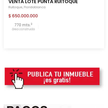
VENTA LOTE PUNTA RUITOQUE
Ruitoque
,
Floridablanca
$ 650.000.000
2
770 mts.
área construida