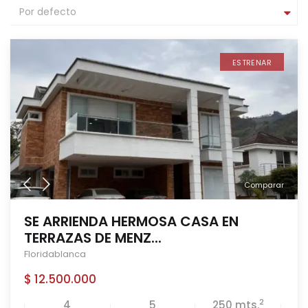
Por defecto
ESTRENAR
Comparar
SE ARRIENDA HERMOSA CASA EN
TERRAZAS DE MENZ...
Floridablanca
$ 12.500.000
2
4
5
250 mts.