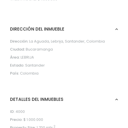
DIRECCIÓN DEL INMUEBLE
Dirección:
La Aguada, Lebrija, Santander, Colombia
Ciudad:
Bucaramanga
Área:
LEBRIJA
Estado:
Santander
País:
Colombia
DETALLES DEL INMUEBLES
ID:
4000
Precio:
$ 1.000.000
2
Property Size:
1.700 mts.