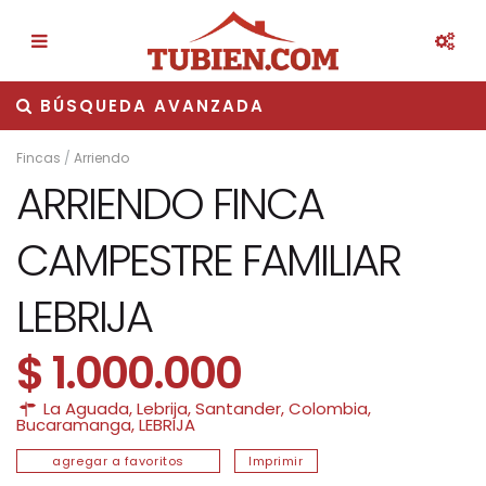
BÚSQUEDA AVANZADA
Fincas
/
Arriendo
ARRIENDO FINCA
CAMPESTRE FAMILIAR
LEBRIJA
$ 1.000.000
La Aguada, Lebrija, Santander, Colombia,
Bucaramanga
,
LEBRIJA
agregar a favoritos
Imprimir