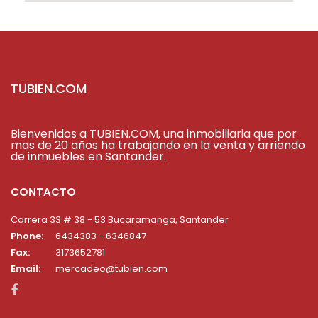
TUBIEN.COM
Bienvenidos a TUBIEN.COM, una inmobiliaria que por
mas de 20 años ha trabajando en la venta y arriendo
de inmuebles en Santander.
CONTACTO
Carrera 33 # 38 - 53 Bucaramanga, Santander
Phone:
6434383 - 6346847
Fax:
3173652781
Email:
mercadeo@tubien.com