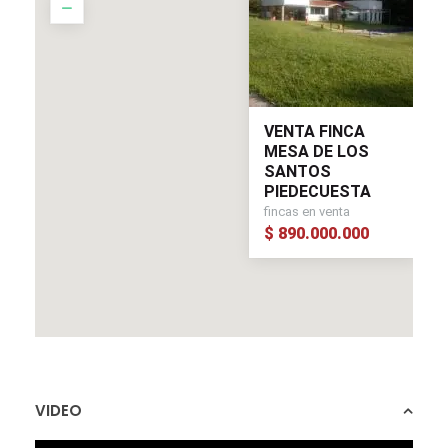
VENTA FINCA
MESA DE LOS
SANTOS
PIEDECUESTA
fincas en venta
$ 890.000.000
VIDEO