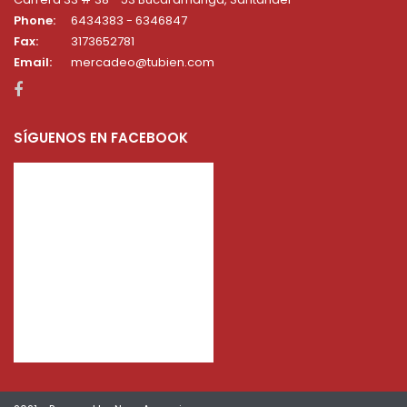
Phone:
6434383 - 6346847
Fax:
3173652781
Email:
mercadeo@tubien.com
SÍGUENOS EN FACEBOOK