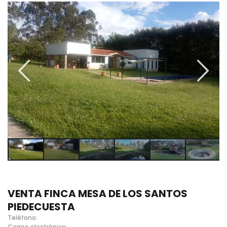
VENTA FINCA MESA DE LOS SANTOS
PIEDECUESTA
Teléfono:
Correo electrónico: